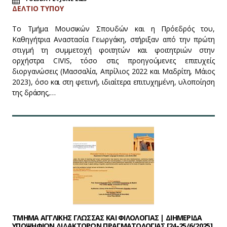
ΔΕΛΤΙΟ ΤΥΠΟΥ
Το Τμήμα Μουσικών Σπουδών και η Πρόεδρός του,
Καθηγήτρια Αναστασία Γεωργάκη, στήριξαν από την πρώτη
στιγμή τη συμμετοχή φοιτητών και φοιτητριών στην
ορχήστρα CIVIS, τόσο στις προηγούμενες επιτυχείς
διοργανώσεις (Μασσαλία, Απρίλιος 2022 και Μαδρίτη, Μάιος
2023), όσο και στη φετινή, ιδιαίτερα επιτυχημένη, υλοποίηση
της δράσης,…
ΤΜΗΜΑ ΑΓΓΛΙΚΗΣ ΓΛΩΣΣΑΣ ΚΑΙ ΦΙΛΟΛΟΓΙΑΣ | ΔΙΗΜΕΡΙΔΑ
ΥΠΟΨΗΦΙΩΝ ΔΙΔΑΚΤΟΡΩΝ ΠΡΑΓΜΑΤΟΛΟΓΙΑΣ [24-25/6/2025]