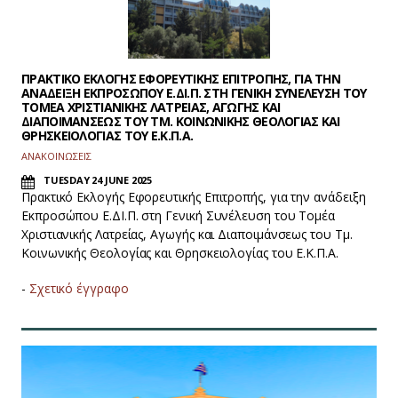
ΠΡΑΚΤΙΚΟ ΕΚΛΟΓΗΣ ΕΦΟΡΕΥΤΙΚΗΣ ΕΠΙΤΡΟΠΗΣ, ΓΙΑ ΤΗΝ
ΑΝΑΔΕΙΞΗ ΕΚΠΡΟΣΩΠΟΥ Ε.ΔΙ.Π. ΣΤΗ ΓΕΝΙΚΗ ΣΥΝΕΛΕΥΣΗ ΤΟΥ
ΤΟΜΕΑ ΧΡΙΣΤΙΑΝΙΚΗΣ ΛΑΤΡΕΙΑΣ, ΑΓΩΓΗΣ ΚΑΙ
ΔΙΑΠΟΙΜΑΝΣΕΩΣ ΤΟΥ ΤΜ. ΚΟΙΝΩΝΙΚΗΣ ΘΕΟΛΟΓΙΑΣ ΚΑΙ
ΘΡΗΣΚΕΙΟΛΟΓΙΑΣ ΤΟΥ Ε.Κ.Π.Α.
ΑΝΑΚΟΙΝΩΣΕΙΣ
TUESDAY 24 JUNE 2025
Πρακτικό Εκλογής Εφορευτικής Επιτροπής, για την ανάδειξη
Εκπροσώπου Ε.ΔΙ.Π. στη Γενική Συνέλευση του Τομέα
Χριστιανικής Λατρείας, Αγωγής και Διαποιμάνσεως του Τμ.
Κοινωνικής Θεολογίας και Θρησκειολογίας του Ε.Κ.Π.Α.
-
Σχετικό έγγραφο