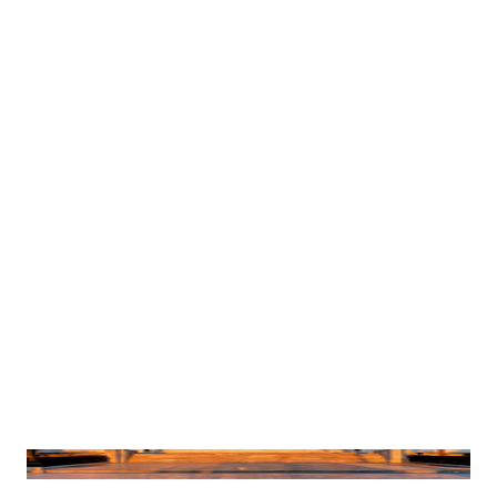
ΥΠΟΤΡΟΦΙΕΣ «ΚΛΗΡΟΔΟΤΗΜΑΤΟΣ ΑΛ. ΜΙΝΩΤΗ ΕΙΣ
ΜΝΗΜΗΝ Κ. ΠΑΞΙΝΟΥ» ΠΡΟΚΗΡΥΞΗ ΥΠΟΤΡΟΦΙΩΝ 2025
ΑΝΑΚΟΙΝΩΣΕΙΣ
TUESDAY 24 JUNE 2025
Παρακαλούμε δείτε τα συνημμένα
[1]
[2]
[3]